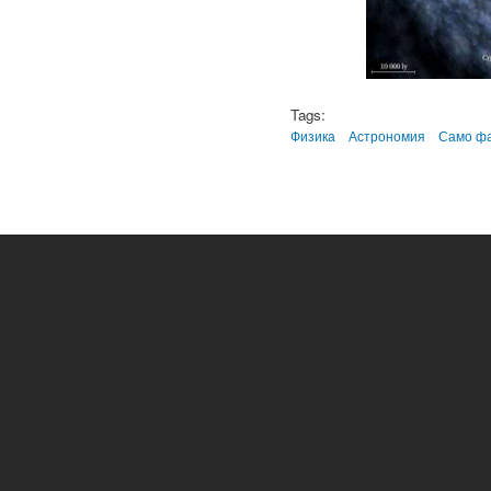
Tags:
Физика
Астрономия
Само ф