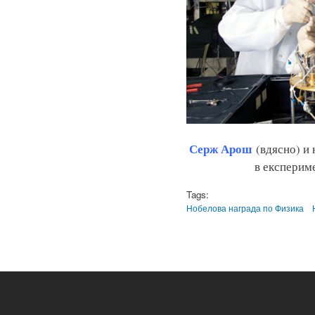
Серж Арош
(вдясно) и
в експерим
Tags:
Нобелова награда по Физика