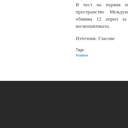
В чест на първия по
пространство Междун
обявява 12 април за
космонавтиката.
Източник: Гласове
Tags:
Новини