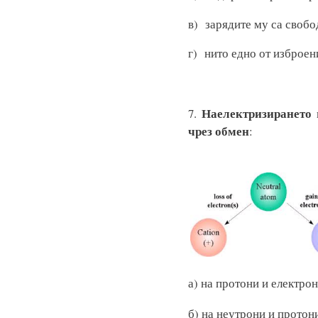
в) зарядите му 
г) нито едно от изброен
Наелектризирането
7.
н
чрез обмен
:
а) на протони и
б) на неутрони и протон