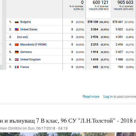
about 
Read more
Log in
to post comme
 и вълнуващ 7 В клас, 96 СУ "Л.Н.Толстой" - 2018 г
men Dimitrov
on Sun, 06/17/2018 - 04:19