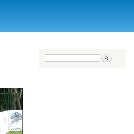
Search form
Search