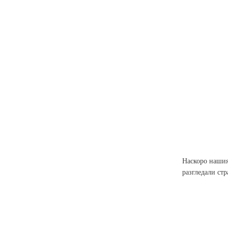
Наскоро нашия
разгледали стр