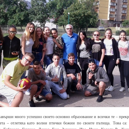
завърши много успешно своето основно образование и всички те – прек
та – отлетяха като волни птички божии по своите пътища. Това са: