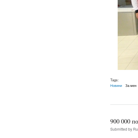
Tags:
Новини
За мен
900 000 п
Submitted by
Ru