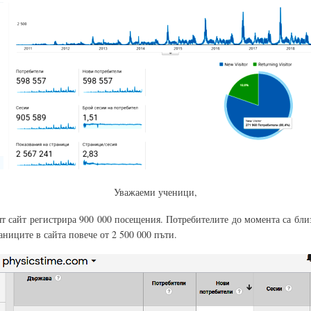
Уважаеми ученици,
т сайт регистрира 900 000 посещения. Потребителите до момента са близ
аниците в сайта повече от 2 500 000 пъти.