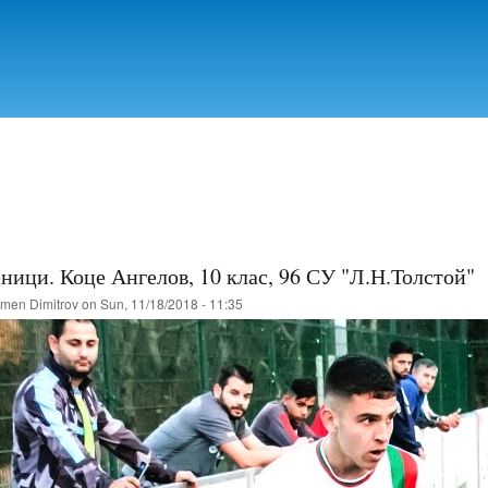
Skip to
main
content
ници. Коце Ангелов, 10 клас, 96 СУ "Л.Н.Толстой"
men Dimitrov
on Sun, 11/18/2018 - 11:35