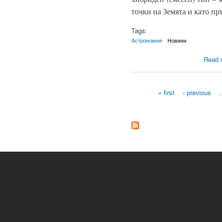
точки на Земята и като пр
Tags:
Астрономия
Новини
Read 
« first
‹ previous
Pages