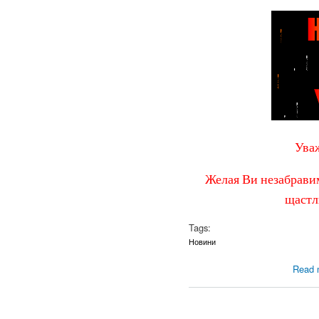
Ува
Желая Ви незабравим
щастл
Tags:
Новини
Read 