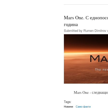
Mars One. С еднопос
година
Submitted by
Rumen Dimitrov
o
Mars One - следващи
Tags:
Новини
Само факти