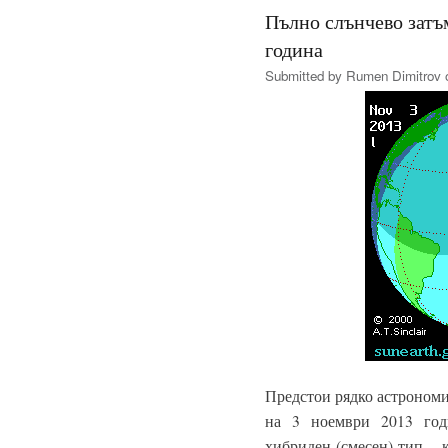
Пълно слънчево затъ
година
Submitted by
Rumen Dimitrov
o
Предстои рядко астрономи
на 3 ноември 2013 год
хибриден (смесен) тип – 