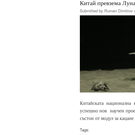
Китай превзема Луна
Submitted by
Rumen Dimitrov
o
Китайската национална к
успешно нов научен прое
състои от модул за кацане
Tags: