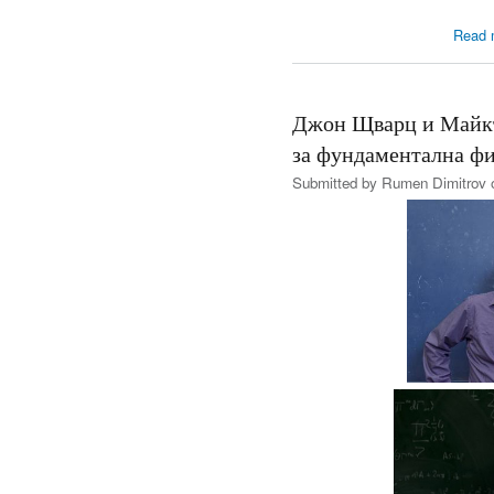
Read 
Джон Щварц и Майкъ
за фундаментална ф
Submitted by
Rumen Dimitrov
o