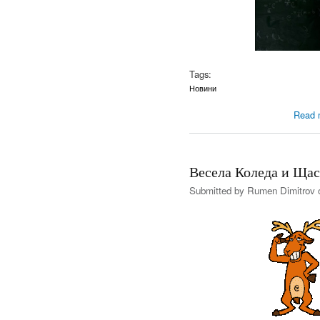
Tags:
Новини
Read 
Весела Коледа и Щас
Submitted by
Rumen Dimitrov
o