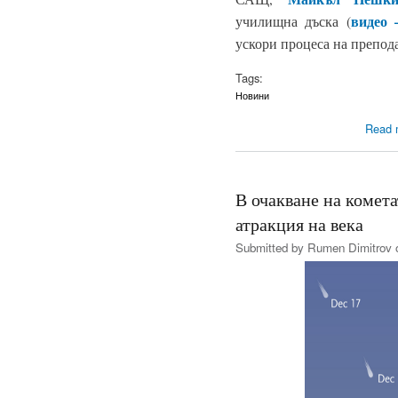
видео 
училищна дъска (
ускори процеса на препод
Tags:
Новини
Read 
В очакване на комет
атракция на века
Submitted by
Rumen Dimitrov
o