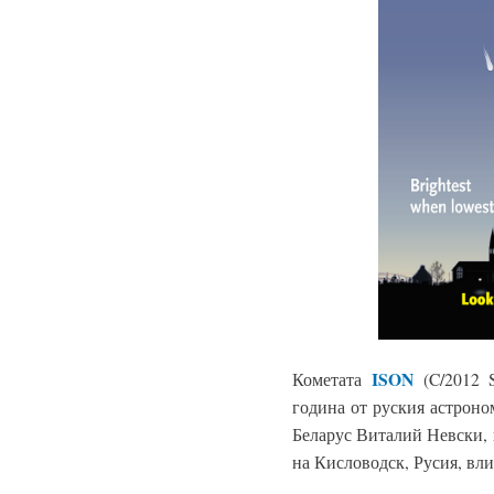
ISON
Кометата
(C/2012 
година от руския астрон
Беларус Виталий Невски, 
на Кисловодск, Русия, вл