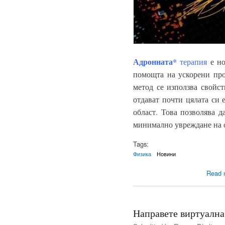
Адронната*
терапия
е но
помощта на ускорени пр
метод се използва свойс
отдават почти цялата си 
област. Това позволява д
минимално увреждане на 
Tags:
Физика
Новини
Read 
Направете виртуална