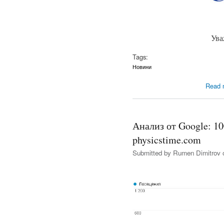
Ува
Tags:
Новини
Read 
Анализ от Google: 1
physicstime.com
Submitted by
Rumen Dimitrov
o