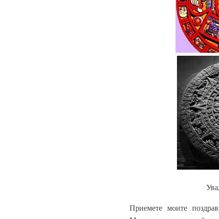
Ува
Приемете моите поздрав