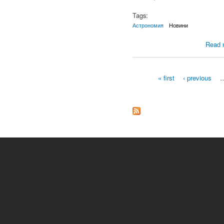
Tags:
Астрономия
Новини
Read 
« first
‹ previous
Pages