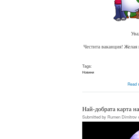
Ува
Честита ваканция! Желая 
Tags:
Новини
Read 
Най-добрата карта н
Submitted by
Rumen Dimitrov
o