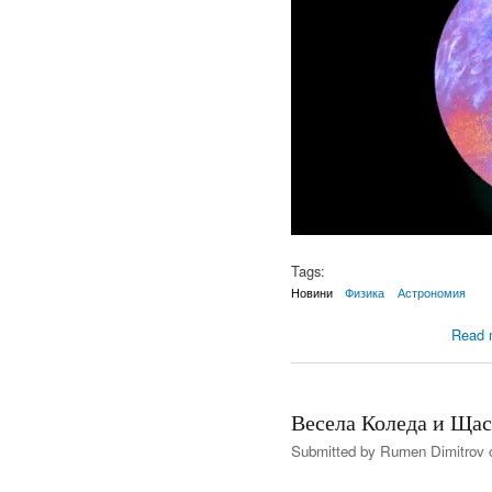
Tags:
Новини
Физика
Астрономия
Read 
Весела Коледа и Щас
Submitted by
Rumen Dimitrov
o