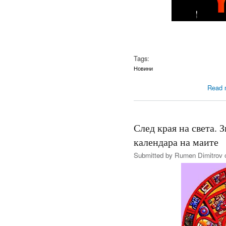
Tags:
Новини
Read 
След края на света. 
календара на маите
Submitted by
Rumen Dimitrov
o