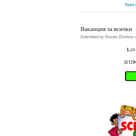
Read 
Ваканция за всички
Submitted by
Rumen Dimitrov
o