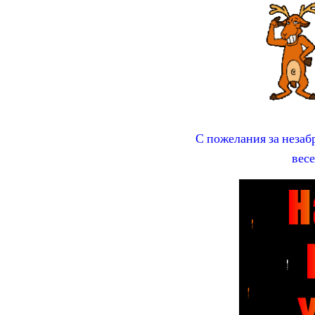
С пожелания за незаб
вес