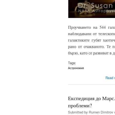
Проучването на 544 гала
наблюдавани от телеско
галактиките губят хаоти
рано от очакваното. Те п
бързо, като се развиват в
Tags:
Астрономия
Read 
Експедиция до Марс.
проблеми?
Submitted by
Rumen Dimitrov
o