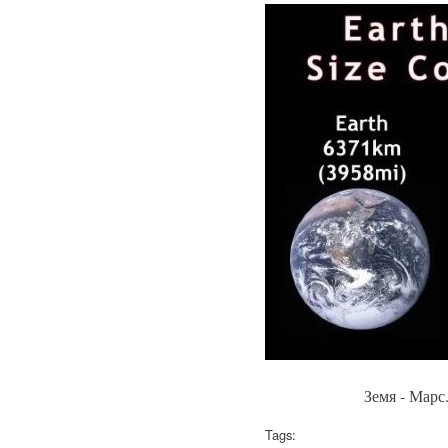
Земя - Марс
Tags: