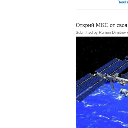
Read 
Открий МКС от своя
Submitted by
Rumen Dimitrov
o