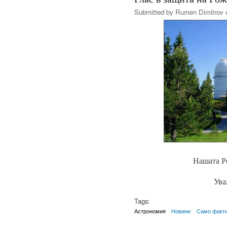
Submitted by
Rumen Dimitrov
o
Нашата Р
Ува
Tags:
Астрономия
Новини
Само факт