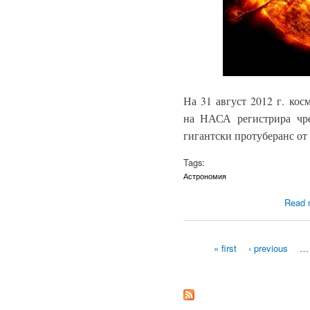
На 31 август 2012 г. кос
на НАСА регистрира чр
гигантски протуберанс от
Tags:
Астрономия
Read 
« first
‹ previous
…
Pages