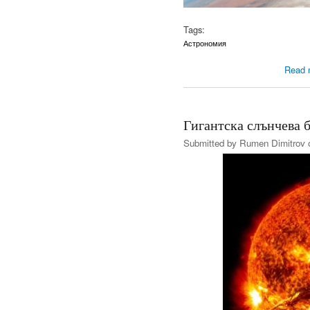
Tags:
Астрономия
Read 
Гигантска слънчева 
Submitted by
Rumen Dimitrov
o