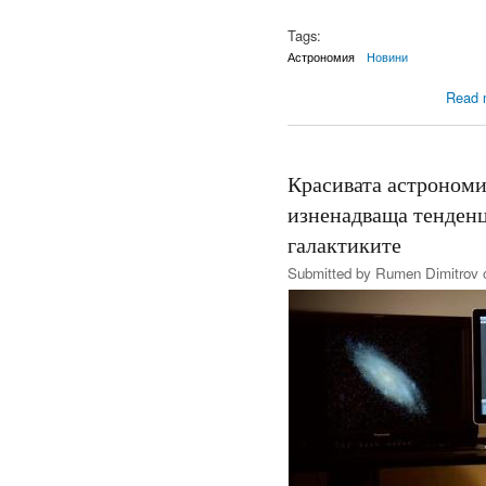
Tags:
Астрономия
Новини
Read 
Красивата астрономи
изненадваща тенденц
галактиките
Submitted by
Rumen Dimitrov
o