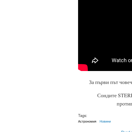
За първи път чове
Сондите STEREO
проти
Tags:
Астрономия
Новини