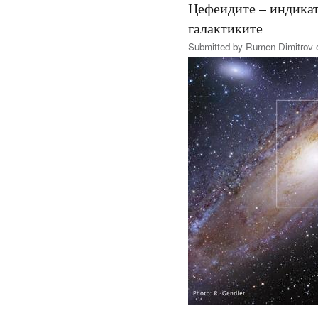
Цефеидите – индикат
галактиките
Submitted by
Rumen Dimitrov
o