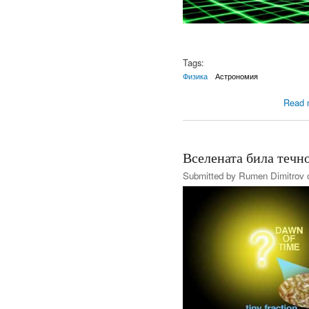
Tags:
Физика
Астрономия
Read 
Вселената била течн
Submitted by
Rumen Dimitrov
o