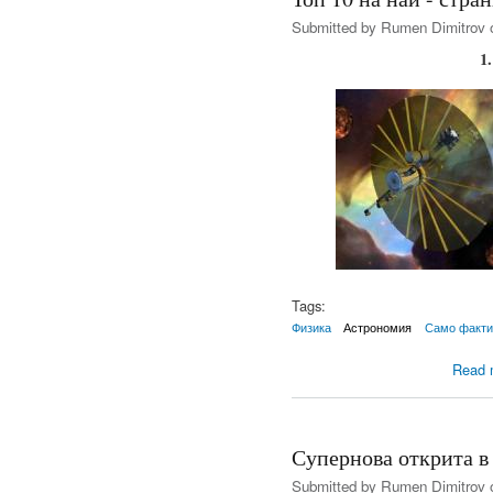
Submitted by
Rumen Dimitrov
o
1
Tags:
Физика
Астрономия
Само факти
Read 
Супернова открита в 
Submitted by
Rumen Dimitrov
o