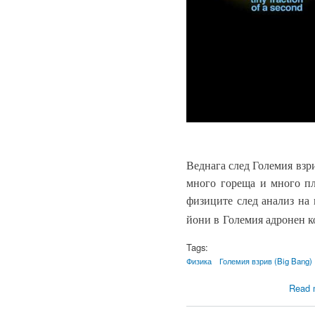
Веднага след Големия взр
много гореща и много пл
физиците след анализ на
йони в Големия адронен к
Tags:
Физика
Големия взрив (Big Bang)
Read 