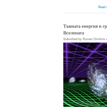
Read 
Тъмната енергия и гр
Вселената
Submitted by
Rumen Dimitrov
o