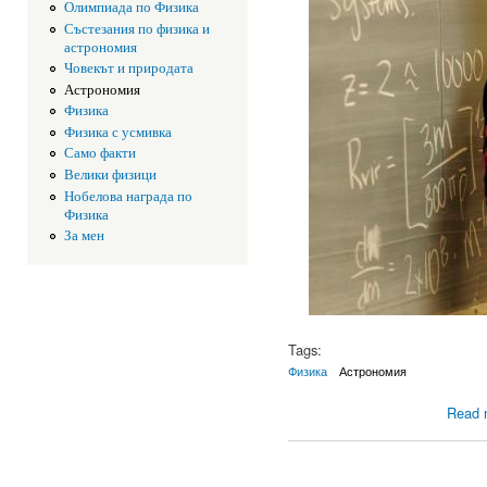
Олимпиада по Физика
Състезания по физика и
астрономия
Човекът и природата
Астрономия
Физика
Физика с усмивка
Само факти
Велики физици
Нобелова награда по
Физика
За мен
Tags:
Физика
Астрономия
Read 