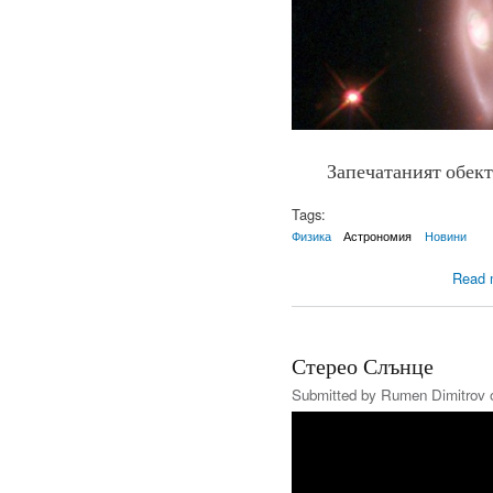
Запечатаният обект
Tags:
Физика
Астрономия
Новини
Read 
Стерео Слънце
Submitted by
Rumen Dimitrov
o